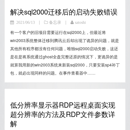
解决sql2000迁移后的启动失败错误
|
|
2021/06/13
备忘录
satoshi
有一个客户的旧项目需要运行在sql2000上，但最近将
win2003系统整体迁移到腾讯云后却出现了诡异的问题，就是
其他所有程序都没有任何问题，唯独sql2000启动失败，这还
是在是将系统通过ghost全盘完整还原的情况下，更诡异的是
就算我用新的win2003系统来新装sql2000，只要安装sp4补丁
包，就必出现同样的问题。在事件查看器中……
低分辨率显示器RDP远程桌面实现
超分辨率的方法及RDP文件参数详
解