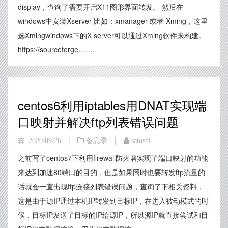
display，查询了需要开启X11图形界面转发。 然后在
windows中安装Xserver 比如：xmanager 或者 Xming，这里
选Xmingwindows下的X server可以通过Xming软件来构建。
https://sourceforge…….
centos6利用iptables用DNAT实现端
口映射并解决ftp列表错误问题
|
|
2020/09/26
备忘录
satoshi
之前写了centos7下利用firewall防火墙实现了端口映射的功能
来达到加速80端口的目的，但是如果同时也要转发ftp流量的
话就会一直出现ftp连接列表错误问题，查询了下相关资料，
这是由于源IP通过本机IP转发到目标IP，在进入被动模式的时
候，目标IP发送了目标的IP给源IP，所以源IP就直接尝试和目