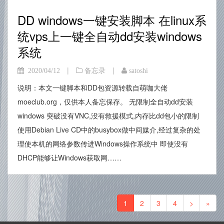
DD windows一键安装脚本 在linux系
统vps上一键全自动dd安装windows
系统
|
|
2020/04/12
备忘录
satoshi
说明：本文一键脚本和DD包资源转载自萌咖大佬
moeclub.org，仅供本人备忘保存。 无限制全自动dd安装
windows 突破没有VNC,没有救援模式,内存比dd包小的限制
使用Debian Live CD中的busybox做中间媒介,经过复杂的处
理使本机的网络参数传进Windows操作系统中 即使没有
DHCP能够让Windows获取网……
1
2
3
4
>
»