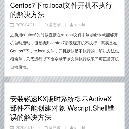
Centos7下rc.local文件开机不执行
的解决方法
|
|
2020/04/21
备忘录
satoshi
之前用centos6的时候直接在rc.local文件中添加命令就能够开
机自动启动，但是换到centos7后发现开机不执行，其实是在
Centos7下，rc.local文件，开机默认是不执行的，解决方法也
很简单，只需运行以下命令赋予该文件执行权限即可正常开机
自动启动。
安装锐速KX版时系统提示ActiveX
部件不能创建对象 Wscript.Shell错
误的解决方法
|
|
2020/04/13
备忘录
satoshi