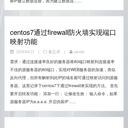
标IP建立数据连接，因为建立数据连……
centos7通过firewall防火墙实现端口
映射功能
|
|
2020/04/21
备忘录
satoshi
需求：通过连接速率良好的服务器将80端口映射到连接速率
不佳的源服务器的80端口，实现对WEB服务器的加速，类似
反向代理，但所有解析到此IP的域名都可通过映射访问到源服
务器。这里记录下centos7下通过firewall来实现的方法。 首先
要开启转发功能： 添加一行： 让修改生效： 输入命令，如果
源服务器IP为a.a.a.a: 开启伪装IP……