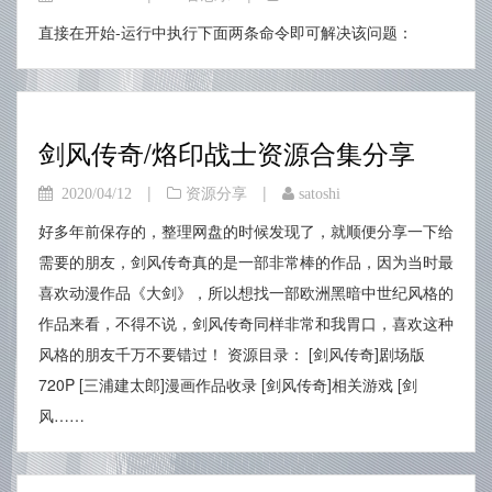
直接在开始-运行中执行下面两条命令即可解决该问题：
剑风传奇/烙印战士资源合集分享
|
|
2020/04/12
资源分享
satoshi
好多年前保存的，整理网盘的时候发现了，就顺便分享一下给
需要的朋友，剑风传奇真的是一部非常棒的作品，因为当时最
喜欢动漫作品《大剑》，所以想找一部欧洲黑暗中世纪风格的
作品来看，不得不说，剑风传奇同样非常和我胃口，喜欢这种
风格的朋友千万不要错过！ 资源目录： [剑风传奇]剧场版
720P [三浦建太郎]漫画作品收录 [剑风传奇]相关游戏 [剑
风……