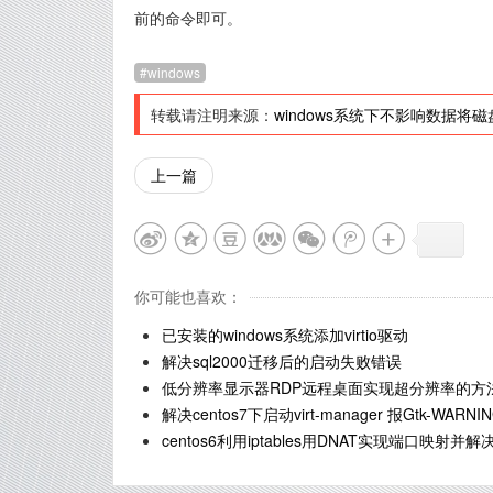
前的命令即可。
windows
转载请注明来源：
windows系统下不影响数据将磁盘
上一篇
你可能也喜欢：
已安装的windows系统添加virtio驱动
解决sql2000迁移后的启动失败错误
低分辨率显示器RDP远程桌面实现超分辨率的方
解决centos7下启动virt-manager 报Gtk-WARNING 
centos6利用iptables用DNAT实现端口映射并