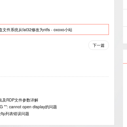
文件系统从fat32修改为ntfs
-
oxoxo小站
下一篇
法及RDP文件参数详解
**: cannot open display的问题
解决ftp列表错误问题