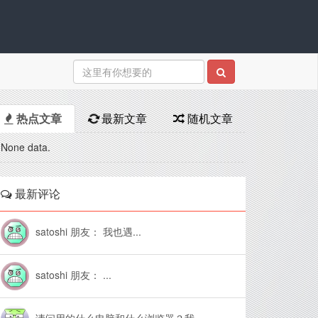
热点文章
最新文章
随机文章
None data.
最新评论
satoshi 朋友： 我也遇...
satoshi 朋友： ...
请问用的什么电脑和什么浏览器？我...