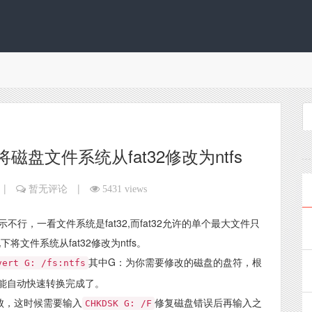
将磁盘文件系统从fat32修改为ntfs
|
|
暂无评论
5431 views
行，一看文件系统是fat32,而fat32允许的单个最大文件只
文件系统从fat32修改为ntfs。
其中G：为你需要修改的磁盘的盘符，根
vert G: /fs:ntfs
能自动快速转换完成了。
败，这时候需要输入
修复磁盘错误后再输入之
CHKDSK G: /F