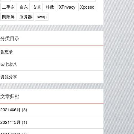
二手东
京东
安卓
挂载
XPrivacy
Xposed
阴阳屏
服务器
swap
分类目录
备忘录
杂七杂八
资源分享
文章归档
2021年6月
(3)
2021年5月
(1)