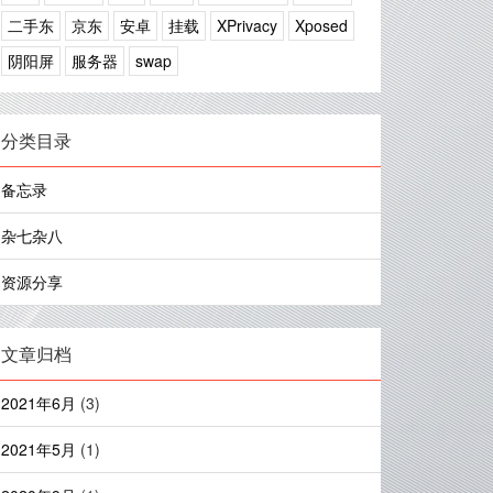
二手东
京东
安卓
挂载
XPrivacy
Xposed
阴阳屏
服务器
swap
分类目录
备忘录
杂七杂八
资源分享
文章归档
2021年6月
(3)
2021年5月
(1)