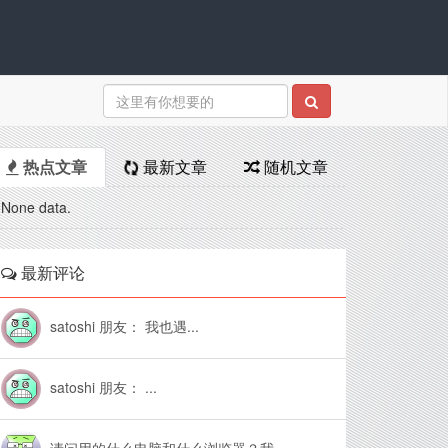
热点文章
最新文章
随机文章
None data.
最新评论
satoshi 朋友： 我也遇...
satoshi 朋友： ...
请问用的什么电脑和什么浏览器？我...